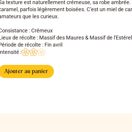
Sa texture est naturellement crémeuse, sa robe ambrée.
caramel, parfois légèrement boisées. C’est un miel de cara
amateurs que les curieux.
Consistance : Crémeux
Lieux de récolte : Massif des Maures & Massif de l'Estérel
Période de récolte : Fin avril
Intensité :
Ajouter au panier