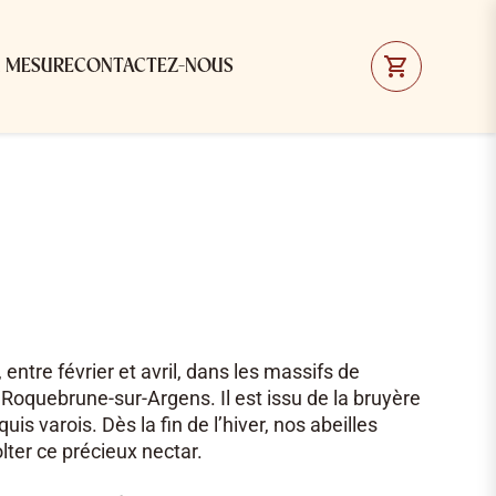
R MESURE
CONTACTEZ-NOUS
entre février et avril, dans les massifs de
oquebrune-sur-Argens. Il est issu de la bruyère
 varois. Dès la fin de l’hiver, nos abeilles
lter ce précieux nectar.