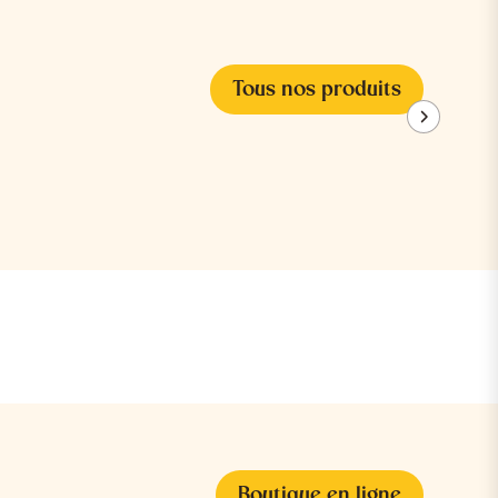
Tous nos produits
Boutique en ligne