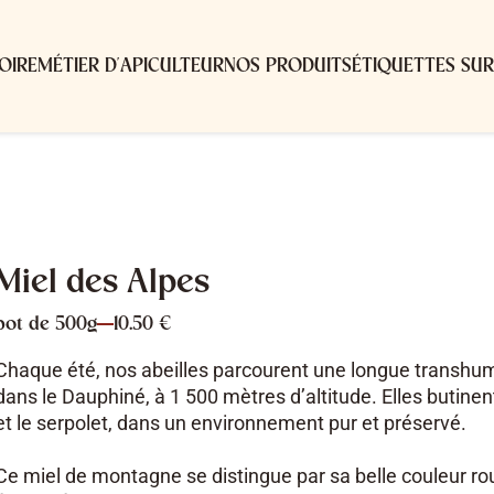
OIRE
MÉTIER D'APICULTEUR
NOS PRODUITS
ÉTIQUETTES SU
Miel des Alpes
pot de 500g
10.50 €
Chaque été, nos abeilles parcourent une longue transhu
dans le Dauphiné, à 1 500 mètres d’altitude. Elles butinent 
et le serpolet, dans un environnement pur et préservé.
Ce miel de montagne se distingue par sa belle couleur r