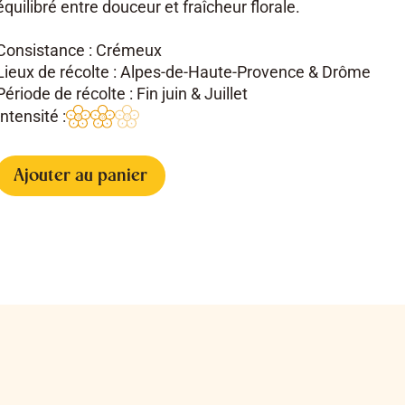
équilibré entre douceur et fraîcheur florale.
Consistance : Crémeux
Lieux de récolte : Alpes-de-Haute-Provence & Drôme
Période de récolte : Fin juin & Juillet
Intensité :
Ajouter au panier