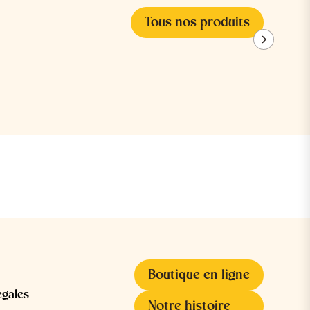
Tous nos produits
Boutique en ligne
égales
Notre histoire