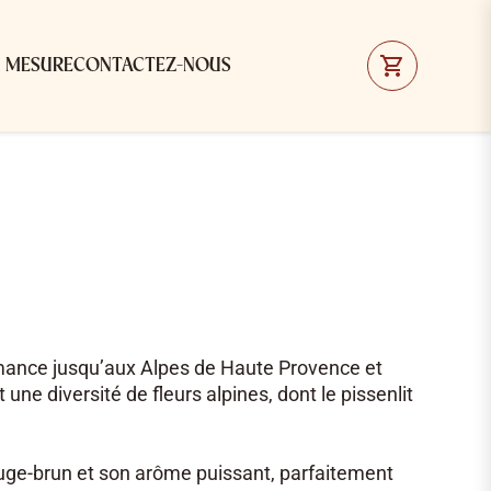
R MESURE
CONTACTEZ-NOUS
mance jusqu’aux Alpes de Haute Provence et
une diversité de fleurs alpines, dont le pissenlit
ouge-brun et son arôme puissant, parfaitement