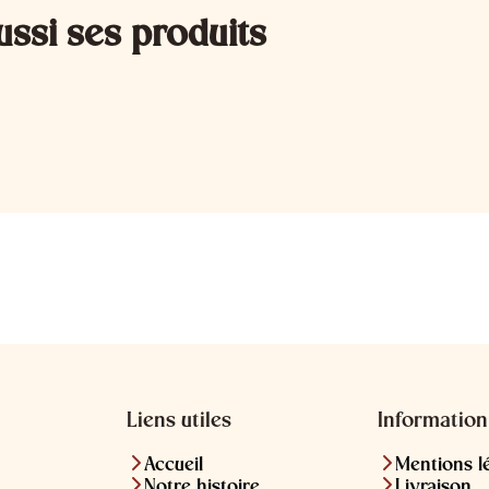
ussi ses produits
Liens utiles
Information
Accueil
Mentions l
Notre histoire
Livraison